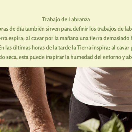
Trabajo de Labranza
ras de día también sirven para definir los trabajos de la
erra espira; al cavar por la mañana una tierra demasiad
 las últimas horas de la tarde la Tierra inspira; al cavar 
o seca, esta puede inspirar la humedad del entorno y ab