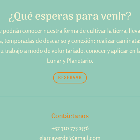
¿Qué esperas para venir?
e podrán conocer nuestra forma de cultivar la tierra, llev
es, temporadas de descanso y conexión; realizar caminatas
su trabajo a modo de voluntariado, conocer y aplicar en
Lunar y Planetario.
RESERVAR
Contáctanos
+57 310 773 1556
elarcaverde@gmail.com