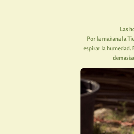
Las ho
Por la mañana la Ti
espirar la humedad. En
demasiad