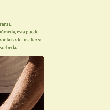
branza.
o húmeda, esta puede
por la tarde una tierra
sorberla.