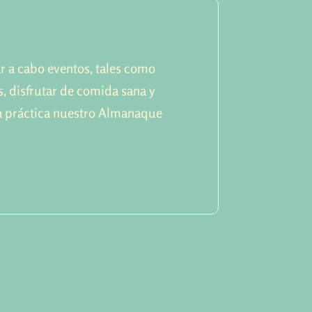
ar a cabo eventos, tales como
, disfrutar de comida sana y
 la práctica nuestro Almanaque