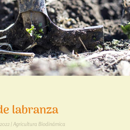
de labranza
 2022
|
Agricultura Biodinámica