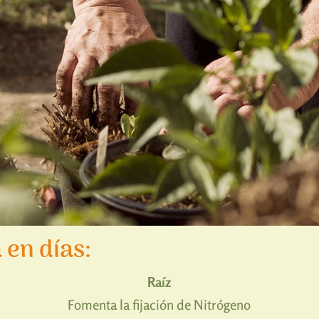
 en días:
Raíz
Fomenta la fijación de Nitrógeno