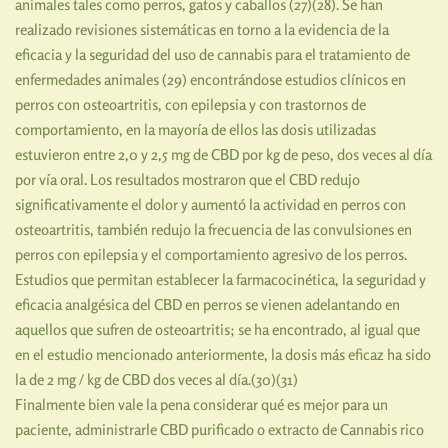
animales tales como perros, gatos y caballos (27)(28). Se han
realizado revisiones sistemáticas en torno a la evidencia de la
eficacia y la seguridad del uso de cannabis para el tratamiento de
enfermedades animales (29) encontrándose estudios clínicos en
perros con osteoartritis, con epilepsia y con trastornos de
comportamiento, en la mayoría de ellos las dosis utilizadas
estuvieron entre 2,0 y 2,5 mg de CBD por kg de peso, dos veces al día
por vía oral. Los resultados mostraron que el CBD redujo
significativamente el dolor y aumentó la actividad en perros con
osteoartritis, también redujo la frecuencia de las convulsiones en
perros con epilepsia y el comportamiento agresivo de los perros.
Estudios que permitan establecer la farmacocinética, la seguridad y
eficacia analgésica del CBD en perros se vienen adelantando en
aquellos que sufren de osteoartritis; se ha encontrado, al igual que
en el estudio mencionado anteriormente, la dosis más eficaz ha sido
la de 2 mg / kg de CBD dos veces al día.(30)(31)
Finalmente bien vale la pena considerar qué es mejor para un
paciente, administrarle CBD purificado o extracto de Cannabis rico