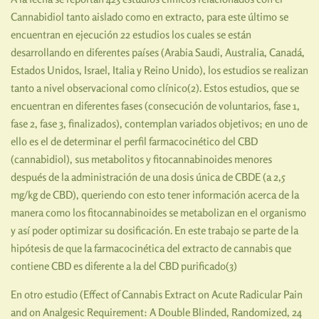
Cannabidiol tanto aislado como en extracto, para este último se
encuentran en ejecución 22 estudios los cuales se están
desarrollando en diferentes países (Arabia Saudi, Australia, Canadá,
Estados Unidos, Israel, Italia y Reino Unido), los estudios se realizan
tanto a nivel observacional como clínico(2). Estos estudios, que se
encuentran en diferentes fases (consecución de voluntarios, fase 1,
fase 2, fase 3, finalizados), contemplan variados objetivos; en uno de
ello es el de determinar el perfil farmacocinético del CBD
(cannabidiol), sus metabolitos y fitocannabinoides menores
después de la administración de una dosis única de CBDE (a 2,5
mg/kg de CBD), queriendo con esto tener información acerca de la
manera como los fitocannabinoides se metabolizan en el organismo
y así poder optimizar su dosificación. En este trabajo se parte de la
hipótesis de que la farmacocinética del extracto de cannabis que
contiene CBD es diferente a la del CBD purificado(3)
En otro estudio (Effect of Cannabis Extract on Acute Radicular Pain
and on Analgesic Requirement: A Double Blinded, Randomized, 24