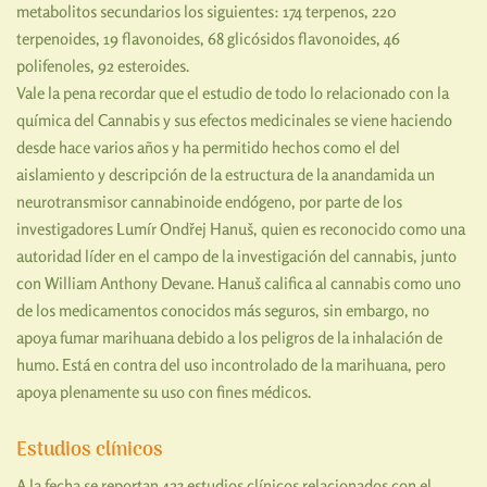
metabolitos secundarios los siguientes: 174 terpenos, 220
terpenoides, 19 flavonoides, 68 glicósidos flavonoides, 46
polifenoles, 92 esteroides.
Vale la pena recordar que el estudio de todo lo relacionado con la
química del Cannabis y sus efectos medicinales se viene haciendo
desde hace varios años y ha permitido hechos como el del
aislamiento y descripción de la estructura de la anandamida un
neurotransmisor cannabinoide endógeno, por parte de los
investigadores Lumír Ondřej Hanuš, quien es reconocido como una
autoridad líder en el campo de la investigación del cannabis, junto
con William Anthony Devane. Hanuš califica al cannabis como uno
de los medicamentos conocidos más seguros, sin embargo, no
apoya fumar marihuana debido a los peligros de la inhalación de
humo. Está en contra del uso incontrolado de la marihuana, pero
apoya plenamente su uso con fines médicos.
Estudios clínicos
A la fecha se reportan 423 estudios clínicos relacionados con el