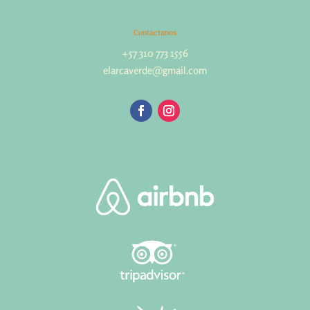
Contáctanos
+57 310 773 1556
elarcaverde@gmail.com