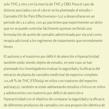
solo THC y otro con la mezcla de THC y CBD. Para el caso de
dolores asociados con el cáncer se ha planteado el estudio »
Cannabis Oil for Pain Effectiveness» (11) a desarrollarse en un
período de 1 a 2 años, con 40 pacientes que experimenten un dolor
que no se puede controlar fácilmente quienes recibirán una
formulación de aceite de cannabis administrada por vía oral como
terapia adicional a los regímenes de tratamiento que normalmente
lleven.
El autismo y el trastorno por déficit de atención e hiperactividad
también están siendo objeto de estudio, en este caso se han
planteado los investigadores evaluar la seguridad y la eficacia del
extracto de planta de cannabis medicinal de espectro completo
<0,08 % de THC (FEN164) en niños con trastorno del espectro
autista(12); también se están adelantando estudios clínicos en niños
y adolescentes con trastorno por déficit de atención e
hiperactividad con el objetivo de comparar la seguridad y la eficacia
de diferentes productos de cannabis con una proporción idéntica de