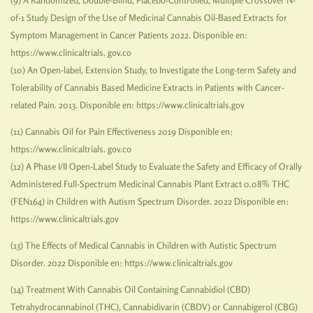
of-1 Study Design of the Use of Medicinal Cannabis Oil-Based Extracts for
Symptom Management in Cancer Patients 2022. Disponible en:
https://www.clinicaltrials. gov.co
(10) An Open-label, Extension Study, to Investigate the Long-term Safety and
Tolerability of Cannabis Based Medicine Extracts in Patients with Cancer-
related Pain. 2013. Disponible en: https://www.clinicaltrials.gov
(11) Cannabis Oil for Pain Effectiveness 2019 Disponible en:
https://www.clinicaltrials. gov.co
(12) A Phase I/II Open-Label Study to Evaluate the Safety and Efficacy of Orally
Administered Full-Spectrum Medicinal Cannabis Plant Extract 0.08% THC
(FEN164) in Children with Autism Spectrum Disorder. 2022 Disponible en:
https://www.clinicaltrials.gov
(13) The Effects of Medical Cannabis in Children with Autistic Spectrum
Disorder. 2022 Disponible en: https://www.clinicaltrials.gov
(14) Treatment With Cannabis Oil Containing Cannabidiol (CBD)
Tetrahydrocannabinol (THC), Cannabidivarin (CBDV) or Cannabigerol (CBG)