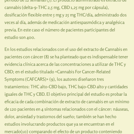
cannabis (delta-9-THC 2,5 mg, CBD 1,25 mg por cápsula),
dosificación flexible entre 5 mg y 25 mg THC/día, administrado dos
veces al día, además de medicación antiespasmódica y analgésica
previa. En este caso el número de pacientes participantes del
estudio son 400.
En los estudios relacionados con el uso del extracto de Cannabis en
pacientes con cáncer (8) se ha planteado que es indispensable tener
evidencia clínica acerca de las concentraciones a utilizar de THC y
CBD; en el estudio titulado «Cannabis For Cancer-Related
Symptoms (CAFCARS)» (9), los autores diseñaron tres
tratamientos: THC alto-CBD bajo, THC bajo-CBD alto y cantidades
iguales de THC y CBD. El objetivo principal del estudio es probar la
eficacia de cada combinación de extracto de cannabis en un mínimo
de 120 pacientes en 4 síntomas relacionados con el cáncer: náuseas,
dolor, ansiedad y trastornos del sueño; también se han hecho
estudios involucrando productos que ya se encuentran en el
mercado(10) comparando el efecto de un producto conteniendo