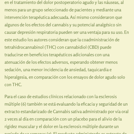
en el tratamiento del dolor postoperatorio agudo y las náuseas, al
menos para un grupo seleccionado de pacientes y mediante una
intervención terapéutica adecuada. Así mismo consideraron que
algunos de los efectos del cannabis y su potencial analgésico sin
causar depresión respiratoria pueden ser una ventaja para su uso. En
este estudio los autores consideran que la coadministración de
tetrahidrocannabinol (THC) con cannabidiol (CBD) puede
traducirse en beneficios terapéuticos adicionales con una
atenuación de los efectos adversos, esperando obtener menos
sedación, una menor incidencia de ansiedad, taquicardia e
hiperalgesia, en comparación con los ensayos de dolor agudo solo
con THC.
Para el caso de estudios clínicos relacionado con la esclerosis
múltiple (6) también se está evaluando la eficacia y seguridad de un
extracto estandarizado de Cannabis sativa administrado por vía oral
2 veces al día en comparación con un placebo para el alivio de la
rigidez muscular y el dolor en la esclerosis múltiple durante un
período de 12 semanas (7). El producto administrado es extracto de