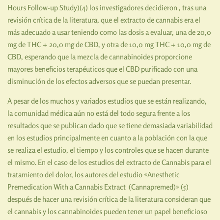
Hours Follow-up Study)(4) los investigadores decidieron , tras una
revisión crítica de la literatura, que el extracto de cannabis era el
más adecuado a usar teniendo como las dosis a evaluar, una de 20,0
mg de THC + 20,0 mg de CBD, y otra de 10,0 mg THC + 10,0 mg de
CBD, esperando que la mezcla de cannabinoides proporcione
mayores beneficios terapéuticos que el CBD purificado con una
disminución de los efectos adversos que se puedan presentar.
A pesar de los muchos y variados estudios que se están realizando,
la comunidad médica aún no está del todo segura frente a los
resultados que se publican dado que se tiene demasiada variabilidad
en los estudios principalmente en cuanto a la población con la que
se realiza el estudio, el tiempo y los controles que se hacen durante
el mismo. En el caso de los estudios del extracto de Cannabis para el
tratamiento del dolor, los autores del estudio «Anesthetic
Premedication With a Cannabis Extract (Cannapremed)» (5)
después de hacer una revisión crítica de la literatura consideran que
el cannabis y los cannabinoides pueden tener un papel beneficioso