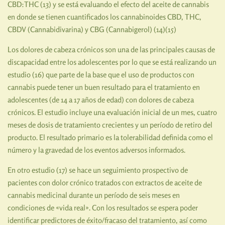
CBD:THC (13) y se está evaluando el efecto del aceite de cannabis
en donde se tienen cuantificados los cannabinoides CBD, THC,
CBDV (Cannabidivarina) y CBG (Cannabigerol) (14)(15)
Los dolores de cabeza crónicos son una de las principales causas de
discapacidad entre los adolescentes por lo que se está realizando un
estudio (16) que parte de la base que el uso de productos con
cannabis puede tener un buen resultado para el tratamiento en
adolescentes (de 14 a 17 años de edad) con dolores de cabeza
crónicos. El estudio incluye una evaluación inicial de un mes, cuatro
meses de dosis de tratamiento crecientes y un período de retiro del
producto. El resultado primario es la tolerabilidad definida como el
número y la gravedad de los eventos adversos informados.
En otro estudio (17) se hace un seguimiento prospectivo de
pacientes con dolor crónico tratados con extractos de aceite de
cannabis medicinal durante un período de seis meses en
condiciones de «vida real». Con los resultados se espera poder
identificar predictores de éxito/fracaso del tratamiento, así como