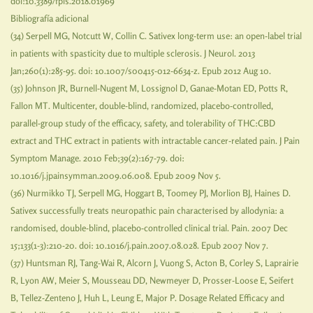
doi:10.3389/fpls.2018.01969
Bibliografía adicional
(34) Serpell MG, Notcutt W, Collin C. Sativex long-term use: an open-label trial
in patients with spasticity due to multiple sclerosis. J Neurol. 2013
Jan;260(1):285-95. doi: 10.1007/s00415-012-6634-z. Epub 2012 Aug 10.
(35) Johnson JR, Burnell-Nugent M, Lossignol D, Ganae-Motan ED, Potts R,
Fallon MT. Multicenter, double-blind, randomized, placebo-controlled,
parallel-group study of the efficacy, safety, and tolerability of THC:CBD
extract and THC extract in patients with intractable cancer-related pain. J Pain
Symptom Manage. 2010 Feb;39(2):167-79. doi:
10.1016/j.jpainsymman.2009.06.008. Epub 2009 Nov 5.
(36) Nurmikko TJ, Serpell MG, Hoggart B, Toomey PJ, Morlion BJ, Haines D.
Sativex successfully treats neuropathic pain characterised by allodynia: a
randomised, double-blind, placebo-controlled clinical trial. Pain. 2007 Dec
15;133(1-3):210-20. doi: 10.1016/j.pain.2007.08.028. Epub 2007 Nov 7.
(37) Huntsman RJ, Tang-Wai R, Alcorn J, Vuong S, Acton B, Corley S, Laprairie
R, Lyon AW, Meier S, Mousseau DD, Newmeyer D, Prosser-Loose E, Seifert
B, Tellez-Zenteno J, Huh L, Leung E, Major P. Dosage Related Efficacy and