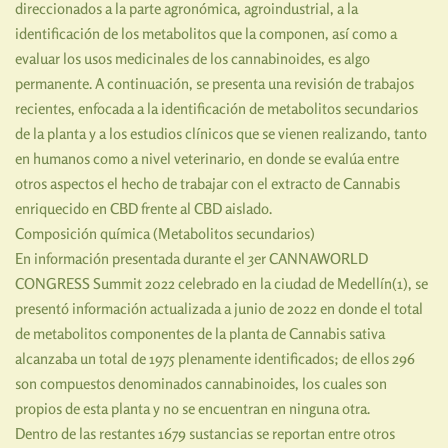
direccionados a la parte agronómica, agroindustrial, a la
identificación de los metabolitos que la componen, así como a
evaluar los usos medicinales de los cannabinoides, es algo
permanente. A continuación, se presenta una revisión de trabajos
recientes, enfocada a la identificación de metabolitos secundarios
de la planta y a los estudios clínicos que se vienen realizando, tanto
en humanos como a nivel veterinario, en donde se evalúa entre
otros aspectos el hecho de trabajar con el extracto de Cannabis
enriquecido en CBD frente al CBD aislado.
Composición química (Metabolitos secundarios)
En información presentada durante el 3er CANNAWORLD
CONGRESS Summit 2022 celebrado en la ciudad de Medellín(1), se
presentó información actualizada a junio de 2022 en donde el total
de metabolitos componentes de la planta de Cannabis sativa
alcanzaba un total de 1975 plenamente identificados; de ellos 296
son compuestos denominados cannabinoides, los cuales son
propios de esta planta y no se encuentran en ninguna otra.
Dentro de las restantes 1679 sustancias se reportan entre otros