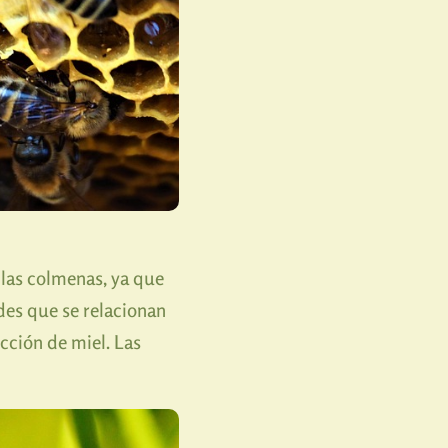
 las colmenas, ya que
des que se relacionan
cción de miel. Las