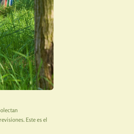
colectan
evisiones. Este es el