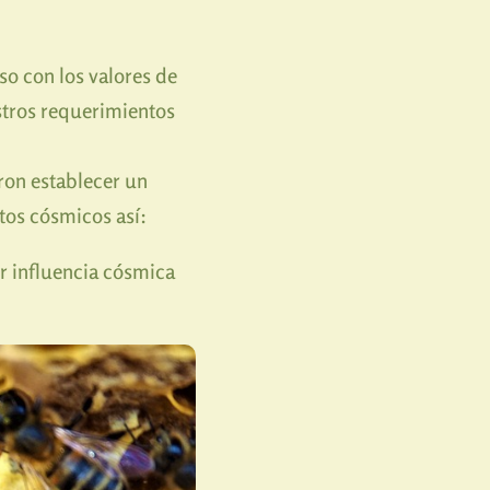
o con los valores de
stros requerimientos
ron establecer un
tos cósmicos así:
r influencia cósmica