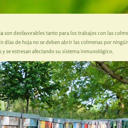
ja
son desfavorables tanto para los trabajos con las colm
 En días de hoja no se deben abrir las colmenas por ningún
 y se estresan afectando su sistema inmunológico.