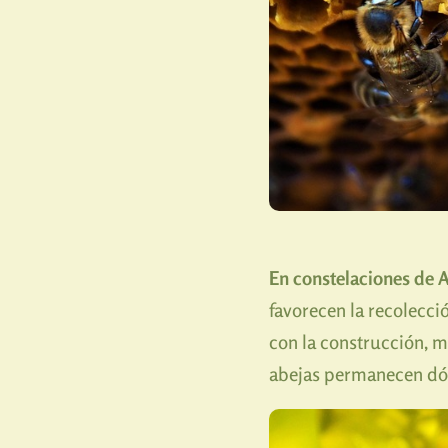
En constelaciones de A
favorecen la recolecci
con la construcción, m
abejas permanecen dóci