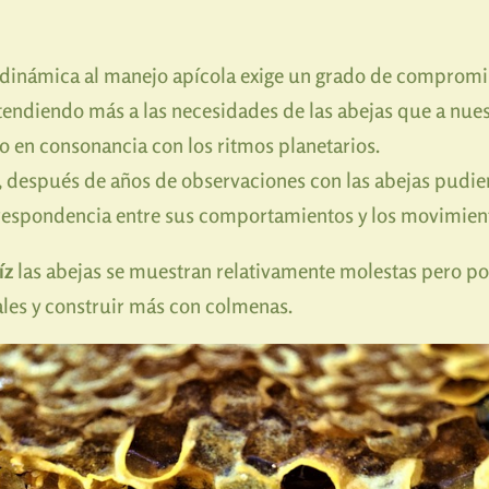
odinámica al manejo apícola exige un grado de compromis
atendiendo más a las necesidades de las abejas que a nue
 en consonancia con los ritmos planetarios.
, después de años de observaciones con las abejas pudie
rrespondencia entre sus comportamientos y los movimien
íz
las abejas se muestran relativamente molestas pero po
ales y construir más con colmenas.